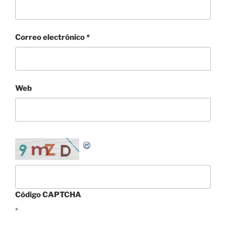
Correo electrónico
*
Web
Código CAPTCHA
*