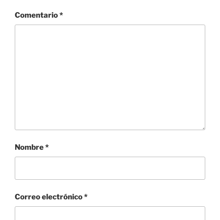
Comentario
*
Nombre
*
Correo electrónico
*