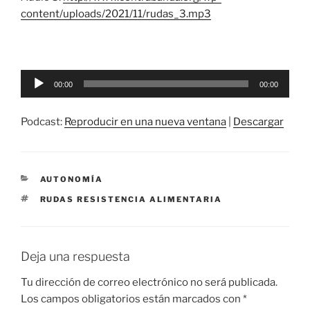
content/uploads/2021/11/rudas_3.mp3
Reproductor
00:00
00:00
de
audio
Podcast:
Reproducir en una nueva ventana
|
Descargar
CATEGORÍAS
AUTONOMÍA
ETIQUETAS
RUDAS RESISTENCIA ALIMENTARIA
Deja una respuesta
Tu dirección de correo electrónico no será publicada.
Los campos obligatorios están marcados con
*