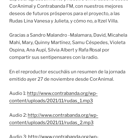
CorAnimal y Contrabanda FM, con nuestros mejores
deseos de futuros prósperos para el proyecto, a las
Rudas Lina Vanesa y Julieta, y cómo no, a Itzel Villa.
Gracias a Sandro Malandro -Malamara, David, Micahela
Mahi, Mary, Quinny Martínez, Samu Céspedes, Violeta
Ospina, Ana Aupí, Silvia Albert y Rafa Rosal por
compartir sus sentipensares con la radio.
En el reproductor escucháis un resumen de la jornada
emitido ayer 27 de noviembre desde CorAnimal.
Audio 1:
http://www.contrabanda.org/wp-
content/uploads/2021/11/rudas_1.mp3
Audio 2:
http://www.contrabanda.org/wp-
content/uploads/2021/11/rudas_2.mp3
Audio 3:
http://www.contrabanda.org/wp-