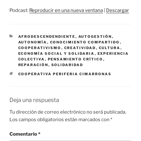
audio
Podcast:
Reproducir en una nueva ventana
|
Descargar
CATEGORÍAS
AFRODESCENDENDIENTE
,
AUTOGESTIÓN
,
AUTONOMÍA
,
CONOCIMIENTO COMPARTIDO
,
COOPERATIVISMO
,
CREATIVIDAD
,
CULTURA
,
ECONOMÍA SOCIAL Y SOLIDARIA
,
EXPERIENCIA
COLECTIVA
,
PENSAMIENTO CRÍTICO
,
REPARACIÓN
,
SOLIDARIDAD
ETIQUETAS
COOPERATIVA PERIFERIA CIMARRONAS
Deja una respuesta
Tu dirección de correo electrónico no será publicada.
Los campos obligatorios están marcados con
*
Comentario
*