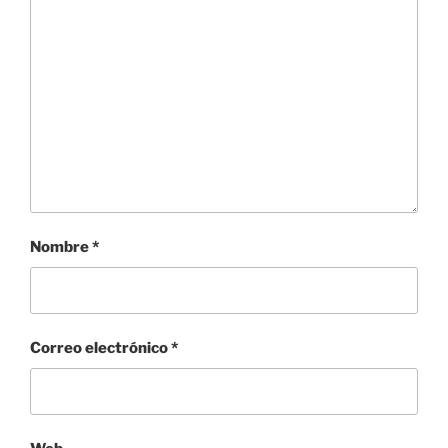
Nombre
*
Correo electrónico
*