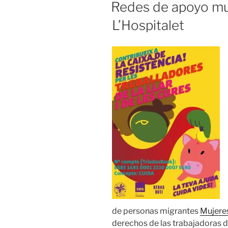
EL
Redes de apoyo mu
L’Hospitalet
de personas migrantes
Mujeres
derechos de las trabajadoras d