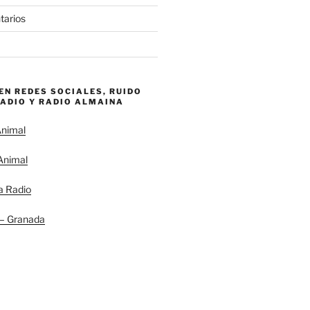
tarios
EN REDES SOCIALES, RUIDO
RADIO Y RADIO ALMAINA
nimal
Animal
a Radio
 – Granada