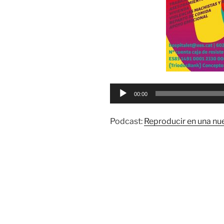
Reproductor
00:00
de
audio
Podcast:
Reproducir en una nu