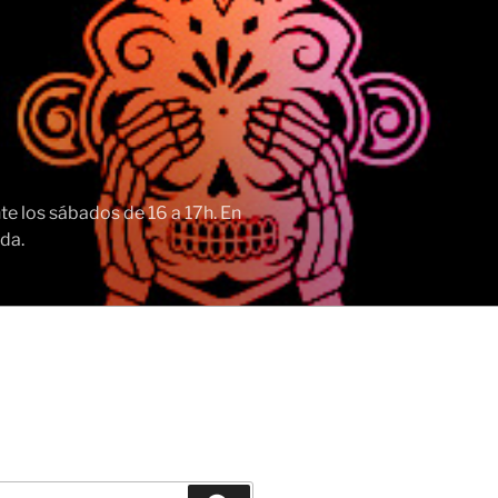
e los sábados de 16 a 17h. En
da.