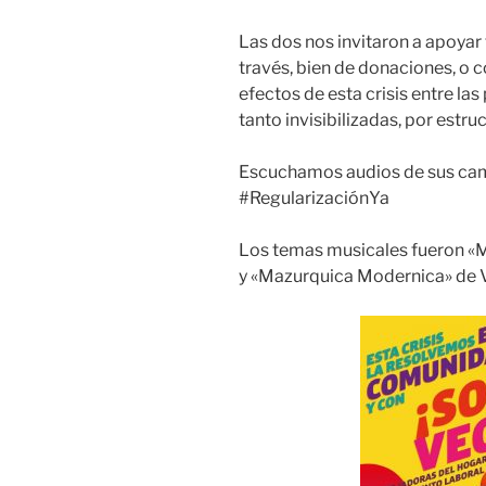
Las dos nos invitaron a apoyar 
través, bien de donaciones, o 
efectos de esta crisis entre la
tanto invisibilizadas, por estr
Escuchamos audios de sus ca
#RegularizaciónYa
Los temas musicales fueron «
y «Mazurquica Modernica» de V