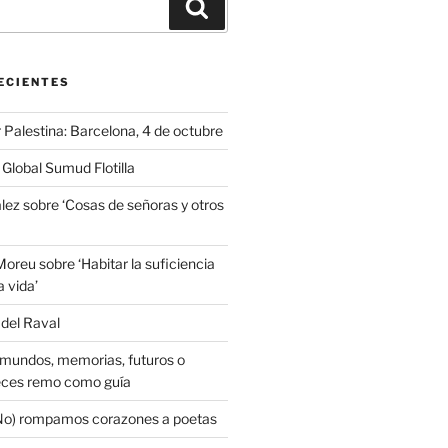
Buscar
ECIENTES
Palestina: Barcelona, 4 de octubre
Global Sumud Flotilla
lez sobre ‘Cosas de señoras y otros
oreu sobre ‘Habitar la suficiencia
a vida’
 del Raval
mundos, memorias, futuros o
eces remo como guía
(No) rompamos corazones a poetas