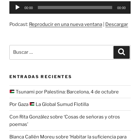
Reproductor
00:00
00:00
de
audio
Podcast:
Reproducir en una nueva ventana
|
Descargar
Buscar
Buscar
por:
ENTRADAS RECIENTES
Tsunami por Palestina: Barcelona, 4 de octubre
Por Gaza
La Global Sumud Flotilla
Con Rita González sobre ‘Cosas de señoras y otros
poemas’
Blanca Callén Moreu sobre ‘Habitar la suficiencia para